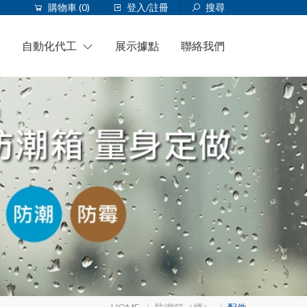
購物車 (
0
)
登入/註冊
搜尋
自動化代工
展示據點
聯絡我們
自動化代工設備