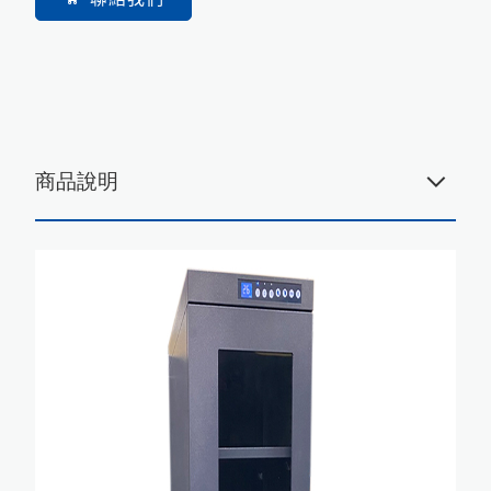
自動化代工
最新消息
English
展示據點
한국어
日文
聯絡我們
會員中心
其他說明
商品說明