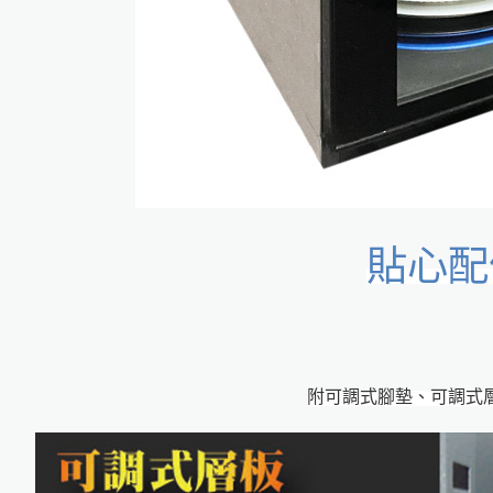
貼心配
附可調式腳墊、可調式