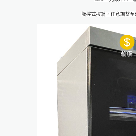
觸控式按鍵，任意調整至理