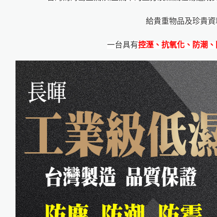
給貴重物品及珍貴資
一台具有
控溼、抗氧化、防潮、