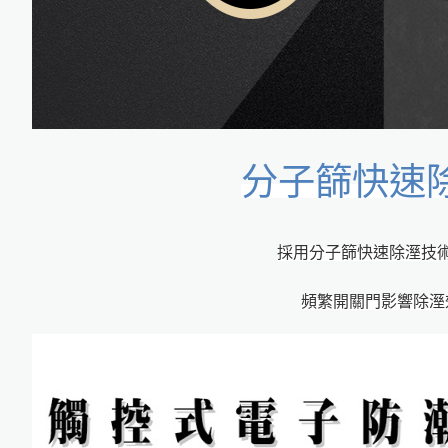
分子篩快速
採用分子篩快速除溼技術
頻繁開關門影響除溼