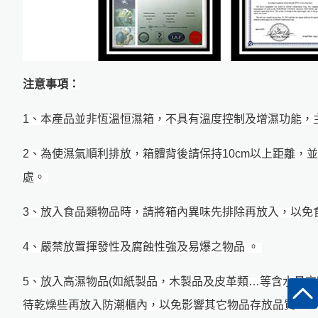
注意事項：
1
、本產品並非恆溫恒濕箱，不具有溫度控制及增濕功能，
2
、為使濕氣順利排放，箱體背後請保持10cm以上距離，
處。
3
、放入食品類物品時，請將箱內異味先排除再放入，以免
4
、嚴禁放置揮發性及腐蝕性強及易爆之物品 。
5
、放入高濕物品(如紙製品，木製品及皮革類…等含水量高
待乾燥些再放入防潮櫃內，以免影響其它物品存放品質。