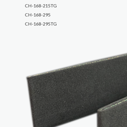
CH-168-215TG
CH-168-295
CH-168-295​TG​​​​​​