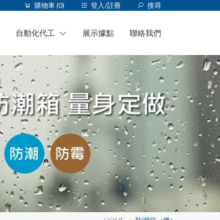
購物車 (
0
)
登入/註冊
搜尋
自動化代工
展示據點
聯絡我們
自動化代工設備