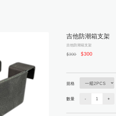
配件
吉他防潮箱支架
吉他防潮箱支架
$300
$300
規格
數量
-
+