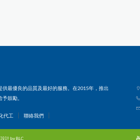
供最優良的品質及最好的服務。在2015年，推出
給予鼓勵。
化代工
聯絡我們
頁設計
by BLC