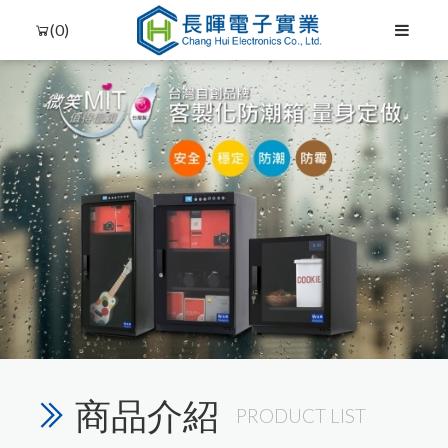
(0)
Language
Menu
商品介紹
關於我們
PRODUCT LIST